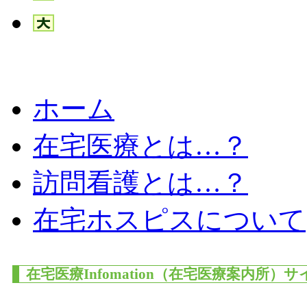
ホーム
在宅医療とは…？
訪問看護とは…？
在宅ホスピスについて
在宅医療Infomation（在宅医療案内所）